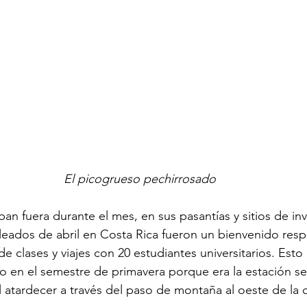
El picogrueso pechirrosado
an fuera durante el mes, en sus pasantías y sitios de in
eados de abril en Costa Rica fueron un bienvenido resp
 clases y viajes con 20 estudiantes universitarios. Esto 
to en el semestre de primavera porque era la estación sec
el atardecer a través del paso de montaña al oeste de la 