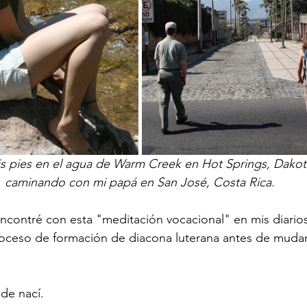
 pies en el agua de Warm Creek en Hot Springs, Dakota 
caminando con mi papá en San José, Costa Rica.
contré con esta "meditación vocacional" en mis diarios
roceso de formación de diacona luterana antes de muda
de nací.