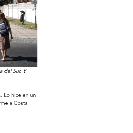
del Sur. Y 
. Lo hice en un 
rme a Costa 