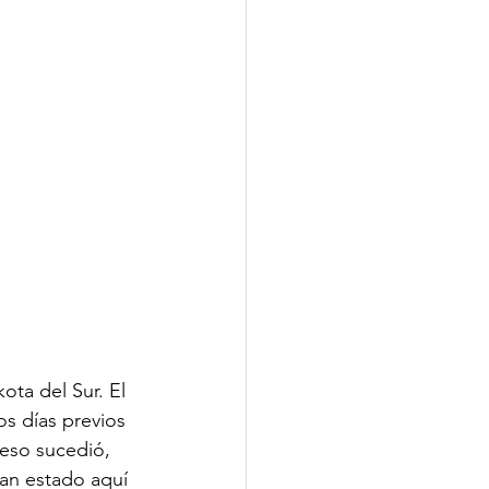
ota del Sur. El 
s días previos 
eso sucedió, 
an estado aquí 