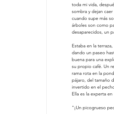
toda mi vida, despué
sombra y dejan caer 
cuando supe más sobr
árboles son como pal
desaparecidos, un pa
Estaba en la terraza,
dando un paseo hast
buena para una expl
su propio café. Un re
rama rota en la pond
pájaro, del tamaño de
invertido en el pech
Ella es la experta en
"¡Un picogrueso pec