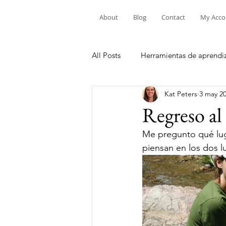
About
Blog
Contact
My Acco
All Posts
Herramientas de aprendi
Kat Peters
3 may 2
Auto-cuidado
Regreso al
Me pregunto qué luga
piensan en los dos 