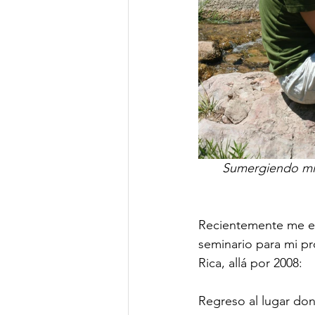
Sumergiendo mis
Recientemente me en
seminario para mi p
Rica, allá por 2008:
Regreso al lugar don