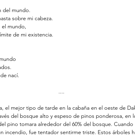
n del mundo.
asta sobre mi cabeza.
n el mundo,
límite de mi existencia.
l mundo
ados.
de nací.
....
, el mejor tipo de tarde en la cabaña en el oeste de Dak
ravés del bosque alto y espeso de pinos ponderosa, en lo
 del pino tomara alrededor del 60% del bosque. Cuando 
incendio, fue tentador sentirme triste. Estos árboles h